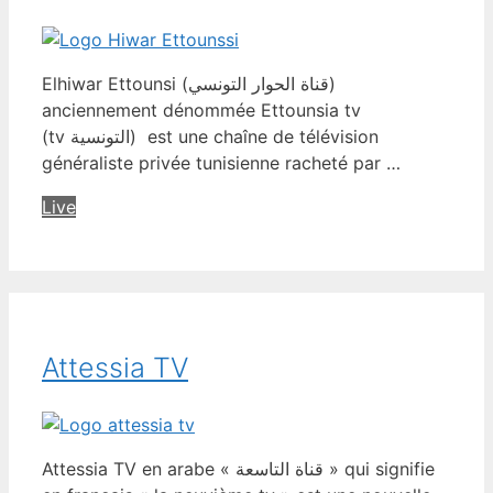
Elhiwar Ettounsi (قناة الحوار التونسي)
anciennement dénommée Ettounsia tv
(tv التونسية) est une chaîne de télévision
généraliste privée tunisienne racheté par …
Live
Attessia TV
Attessia TV en arabe « قناة التاسعة » qui signifie