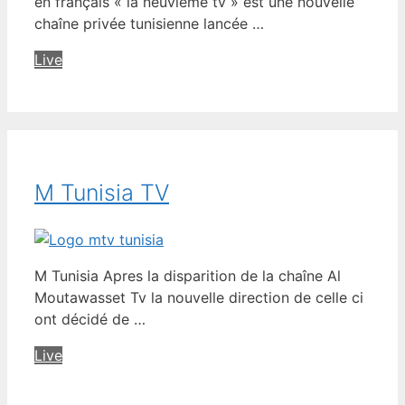
en français « la neuvième tv » est une nouvelle
chaîne privée tunisienne lancée …
Live
M Tunisia TV
M Tunisia Apres la disparition de la chaîne Al
Moutawasset Tv la nouvelle direction de celle ci
ont décidé de …
Live